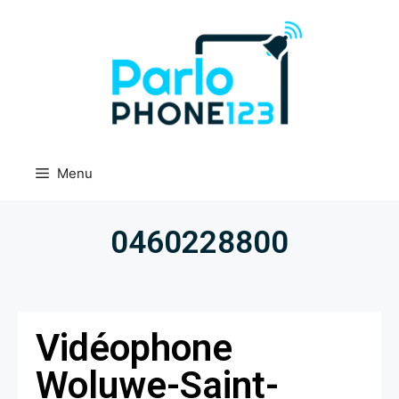
Menu
0460228800
Vidéophone
Woluwe-Saint-