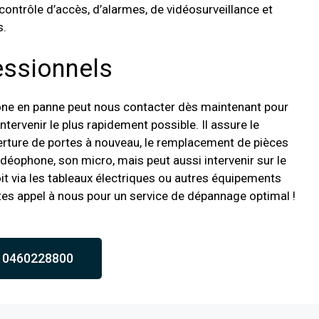
ntrôle d’accès, d’alarmes, de vidéosurveillance et
s.
fessionnels
ne en panne peut nous contacter dès maintenant pour
tervenir le plus rapidement possible. Il assure le
erture de portes à nouveau, le remplacement de pièces
déophone, son micro, mais peut aussi intervenir sur le
oit via les tableaux électriques ou autres équipements
tes appel à nous pour un service de dépannage optimal !
0460228800