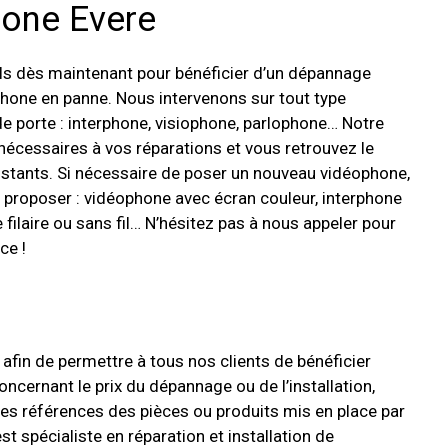
one Evere
s dès maintenant pour bénéficier d’un dépannage
hone en panne. Nous intervenons sur tout type
 de porte : interphone, visiophone, parlophone… Notre
 nécessaires à vos réparations et vous retrouvez le
instants. Si nécessaire de poser un nouveau vidéophone,
roposer : vidéophone avec écran couleur, interphone
filaire ou sans fil… N’hésitez pas à nous appeler pour
ce !
afin de permettre à tous nos clients de bénéficier
oncernant le prix du dépannage ou de l’installation,
 les références des pièces ou produits mis en place par
st spécialiste en réparation et installation de