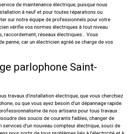
n service de maintenance électrique, puisque nous
stallation à neuf et pour toutes réparations ou
ter sur notre équipe de professionnels pour votre
ricien vérifie vos normes électriques à tout niveau :
ques, raccordement, réseaux électriques… Vous
 de panne, car un électricien agréé se charge de vos
ge parlophone Saint-
travaux d’installation électrique, que vous cherchiez
lophone, ou que vous ayez besoin d’un dépannage rapide.
professionnalisme de nos artisans pour tous travaux :
ésoudre des soucis de courants faibles, changer de
 services d’un nouveau compteur électrique, souci de
ns pour sortir de tous problèmes liés à l’électricité et à