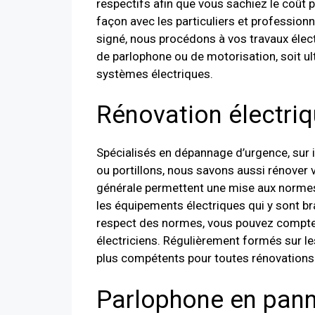
respectifs afin que vous sachiez le coût 
façon avec les particuliers et professionn
signé, nous procédons à vos travaux élec
de parlophone ou de motorisation, soit u
systèmes électriques.
Rénovation électri
Spécialisés en dépannage d’urgence, sur 
ou portillons, nous savons aussi rénover v
générale permettent une mise aux normes 
les équipements électriques qui y sont br
respect des normes, vous pouvez compter s
électriciens. Régulièrement formés sur le
plus compétents pour toutes rénovations 
Parlophone en pan