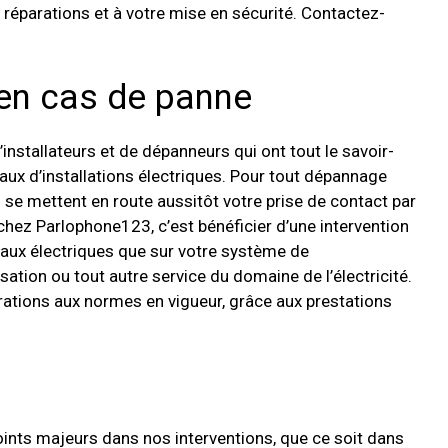
 réparations et à votre mise en sécurité. Contactez-
 en cas de panne
installateurs et de dépanneurs qui ont tout le savoir-
ravaux d’installations électriques. Pour tout dépannage
s se mettent en route aussitôt votre prise de contact par
 chez Parlophone123, c’est bénéficier d’une intervention
leaux électriques que sur votre système de
sation ou tout autre service du domaine de l’électricité.
rations aux normes en vigueur, grâce aux prestations
s
oints majeurs dans nos interventions, que ce soit dans