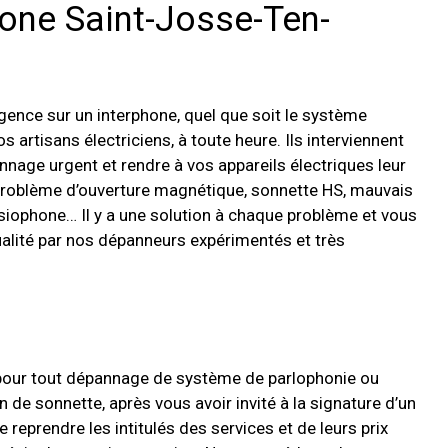
one Saint-Josse-Ten-
rgence sur un interphone, quel que soit le système
s artisans électriciens, à toute heure. Ils interviennent
nnage urgent et rendre à vos appareils électriques leur
problème d’ouverture magnétique, sonnette HS, mauvais
siophone… Il y a une solution à chaque problème et vous
ualité par nos dépanneurs expérimentés et très
n pour tout dépannage de système de parlophonie ou
de sonnette, après vous avoir invité à la signature d’un
 reprendre les intitulés des services et de leurs prix