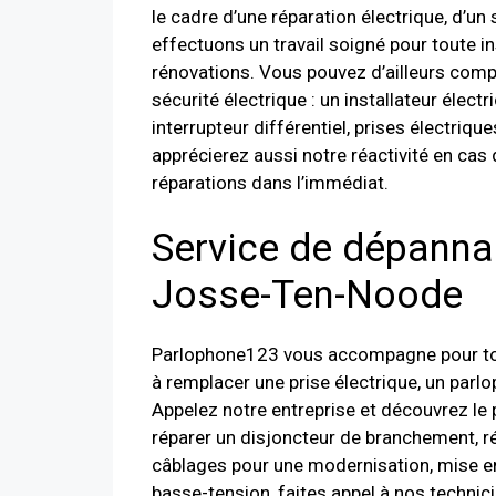
le cadre d’une réparation électrique, d’u
effectuons un travail soigné pour toute in
rénovations. Vous pouvez d’ailleurs comp
sécurité électrique : un installateur élect
interrupteur différentiel, prises électri
apprécierez aussi notre réactivité en cas
réparations dans l’immédiat.
Service de dépanna
Josse-Ten-Noode
Parlophone123 vous accompagne pour tous 
à remplacer une prise électrique, un par
Appelez notre entreprise et découvrez le 
réparer un disjoncteur de branchement, r
câblages pour une modernisation, mise en
basse-tension, faites appel à nos technicie