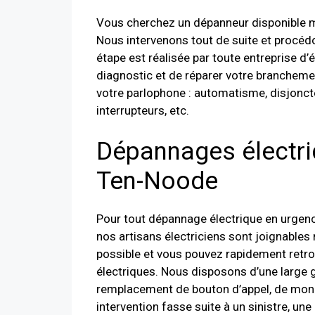
Vous cherchez un dépanneur disponible m
Nous intervenons tout de suite et procéd
étape est réalisée par toute entreprise d’
diagnostic et de réparer votre branchemen
votre parlophone : automatisme, disjoncteu
interrupteurs, etc.
Dépannages électri
Ten-Noode
Pour tout dépannage électrique en urgen
nos artisans électriciens sont joignables
possible et vous pouvez rapidement ret
électriques. Nous disposons d’une large
remplacement de bouton d’appel, de monit
intervention fasse suite à un sinistre, un