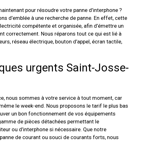
aintenant pour résoudre votre panne d’interphone ?
ons d’emblée à une recherche de panne. En effet, cette
électricité compétente et organisée, afin d’émettre un
t correctement. Nous réparons tout ce qui est lié à
rs, réseau électrique, bouton d’appel, écran tactile,
ques urgents Saint-Josse-
ce, nous sommes à votre service à tout moment, car
 même le week-end. Nous proposons le tarif le plus bas
rouver un bon fonctionnement de vos équipements
 gamme de pièces détachées permettant le
eur ou d’interphone si nécessaire. Que notre
e panne de courant ou souci de courants forts, nous