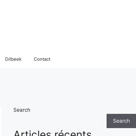
Dilbeek
Contact
Search
Search
Articles récents